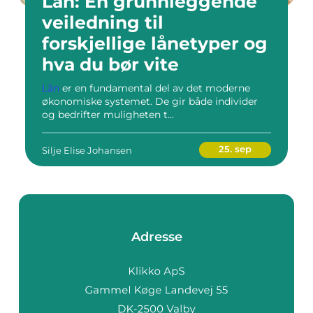
Lån: En grunnleggende
veiledning til
forskjellige lånetyper og
hva du bør vite
Lån
er en fundamental del av det moderne
økonomiske systemet. De gir både individer
og bedrifter muligheten t...
25. sep
Silje Elise Johansen
Adresse