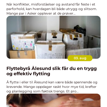
Når konflikter, misforståelser og avstand får feste i et
parforhold, kan hverdagen bli både utrygg og slitsom.
Mange par i Asker opplever at de prøver...
03. aug
Flyttebyrå Ålesund slik får du en trygg
og effektiv flytting
Å flytte i eller til Ålesund kan være både spennende og
krevende. Mange oppdager raskt hvor mye tid, krefter
og planlegging som faktisk trengs. Et pro...