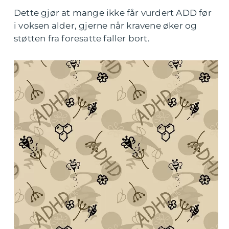
Dette gjør at mange ikke får vurdert ADD før
i voksen alder, gjerne når kravene øker og
støtten fra foresatte faller bort.