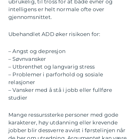
ubrukelig, til tross for at både evner og
intelligens er helt normale ofte over
gjennomsnittet.
Ubehandlet ADD øker risikoen for:
– Angst og depresjon
– Søvnvansker
– Utbrenthet og langvarig stress
– Problemer i parforhold og sosiale
relasjoner
– Vansker med å stå i jobb eller fullføre
studier
Mange ressurssterke personer med gode
karakterer, høy utdanning eller krevende
jobber blir dessverre avvist i førstelinjen når
de ber om utredning. Argumentet kan være