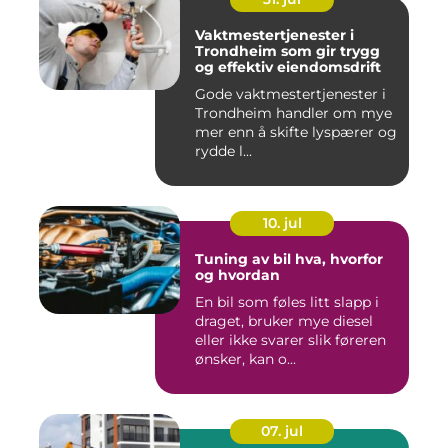
Vaktmestertjenester i
Trondheim som gir trygg
og effektiv eiendomsdrift
Gode vaktmestertjenester i
Trondheim handler om mye
mer enn å skifte lyspærer og
rydde l...
10. jul
Tuning av bil hva, hvorfor
og hvordan
En bil som føles litt slapp i
draget, bruker mye diesel
eller ikke svarer slik føreren
ønsker, kan o...
07. jul