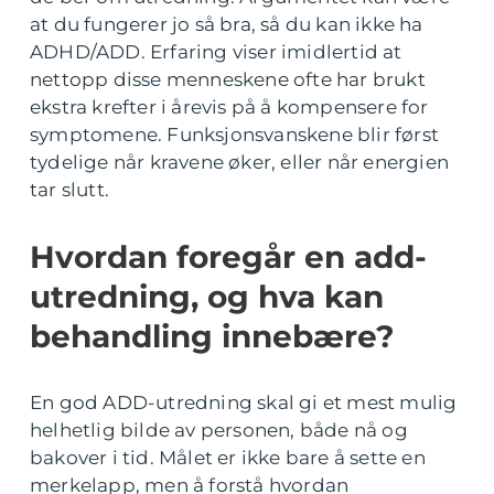
at du fungerer jo så bra, så du kan ikke ha
ADHD/ADD. Erfaring viser imidlertid at
nettopp disse menneskene ofte har brukt
ekstra krefter i årevis på å kompensere for
symptomene. Funksjonsvanskene blir først
tydelige når kravene øker, eller når energien
tar slutt.
Hvordan foregår en add-
utredning, og hva kan
behandling innebære?
En god ADD-utredning skal gi et mest mulig
helhetlig bilde av personen, både nå og
bakover i tid. Målet er ikke bare å sette en
merkelapp, men å forstå hvordan