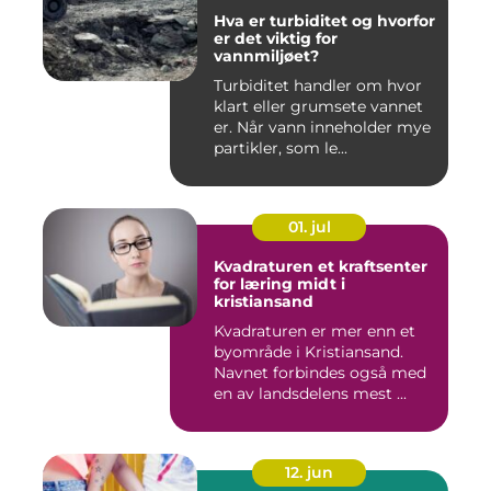
Hva er turbiditet og hvorfor
er det viktig for
vannmiljøet?
Turbiditet handler om hvor
klart eller grumsete vannet
er. Når vann inneholder mye
partikler, som le...
01. jul
Kvadraturen et kraftsenter
for læring midt i
kristiansand
Kvadraturen er mer enn et
byområde i Kristiansand.
Navnet forbindes også med
en av landsdelens mest ...
12. jun