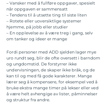
– Vansker med å fullføre oppgaver, spesielt
når oppgaven er sammensatt
– Tendens til å utsette ting til siste liten
– Rotete eller uoversiktlige systemer
hjemme, på jobb eller studier
– En opplevelse av å være treg i gang, selv
om tanker og ideer er mange
Fordi personer med ADD sjelden lager mye
uro rundt seg, blir de ofte oversett i barndom
og ungdomstid. De forstyrrer ikke
undervisningen, de skaper ikke bråk, og de
kan til og med få gode karakterer. Mange
lærer seg å kompensere, for eksempel ved å
bruke ekstra mange timer på lekser eller ved
å være helt avhengige av lister, påminnelser
og struktur fra andre.