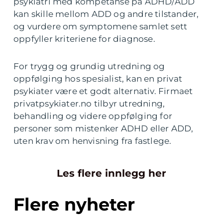
psykiatri med kompetanse på ADHD/ADD
kan skille mellom ADD og andre tilstander,
og vurdere om symptomene samlet sett
oppfyller kriteriene for diagnose.
For trygg og grundig utredning og
oppfølging hos spesialist, kan en privat
psykiater være et godt alternativ. Firmaet
privatpsykiater.no tilbyr utredning,
behandling og videre oppfølging for
personer som mistenker ADHD eller ADD,
uten krav om henvisning fra fastlege.
Les flere innlegg her
Flere nyheter