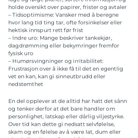
holde oversikt over papirer, frister og avtaler
– Tidsoptimisme: Vansker med å beregne
hvor lang tid ting tar, ofte forsinkelser eller
hektisk innspurt rett før frist
– Indre uro: Mange beskriver tankekjør,
dagdrømming eller bekymringer fremfor
fysisk uro
– Humørsvingninger og irritabilitet:
Frustrasjon over å ikke få til det en egentlig
vet en kan, kan gi sinneutbrudd eller
nedstemthet
En del opplever at de alltid har hatt det sånn
og tenker derfor at det bare handler om
personlighet, latskap eller dårlig viljestyrke.
Over tid kan dette gi nedsatt selvfølelse,
skam og en følelse av å være lat, dum eller