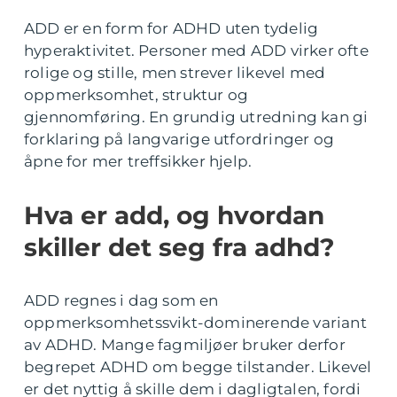
ADD er en form for ADHD uten tydelig
hyperaktivitet. Personer med ADD virker ofte
rolige og stille, men strever likevel med
oppmerksomhet, struktur og
gjennomføring. En grundig utredning kan gi
forklaring på langvarige utfordringer og
åpne for mer treffsikker hjelp.
Hva er add, og hvordan
skiller det seg fra adhd?
ADD regnes i dag som en
oppmerksomhetssvikt-dominerende variant
av ADHD. Mange fagmiljøer bruker derfor
begrepet ADHD om begge tilstander. Likevel
er det nyttig å skille dem i dagligtalen, fordi