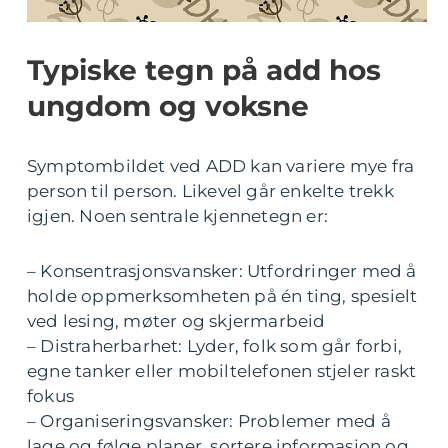
Typiske tegn på add hos
ungdom og voksne
Symptombildet ved ADD kan variere mye fra
person til person. Likevel går enkelte trekk
igjen. Noen sentrale kjennetegn er:
– Konsentrasjonsvansker: Utfordringer med å
holde oppmerksomheten på én ting, spesielt
ved lesing, møter og skjermarbeid
– Distraherbarhet: Lyder, folk som går forbi,
egne tanker eller mobiltelefonen stjeler raskt
fokus
– Organiseringsvansker: Problemer med å
lage og følge planer, sortere informasjon og