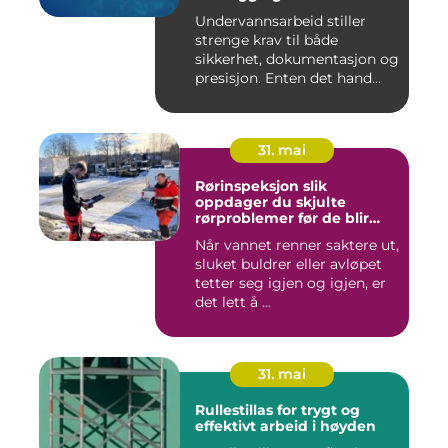
Undervannsarbeid stiller
strenge krav til både
sikkerhet, dokumentasjon og
presisjon. Enten det hand...
31. mai
Rørinspeksjon slik
oppdager du skjulte
rørproblemer før de blir
dyre
Når vannet renner saktere ut,
sluket buldrer eller avløpet
tetter seg igjen og igjen, er
det lett å ...
31. mai
Rullestillas for trygt og
effektivt arbeid i høyden