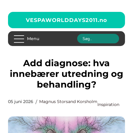
VESPAWORLDDAYS2011.
no
Menu
Add diagnose: hva
innebærer utredning og
behandling?
05 juni 2026
Magnus Storsand Korsholm
Inspiration