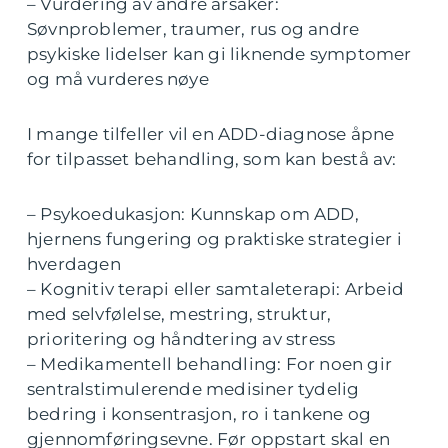
– Vurdering av andre årsaker:
Søvnproblemer, traumer, rus og andre
psykiske lidelser kan gi liknende symptomer
og må vurderes nøye
I mange tilfeller vil en ADD-diagnose åpne
for tilpasset behandling, som kan bestå av:
– Psykoedukasjon: Kunnskap om ADD,
hjernens fungering og praktiske strategier i
hverdagen
– Kognitiv terapi eller samtaleterapi: Arbeid
med selvfølelse, mestring, struktur,
prioritering og håndtering av stress
– Medikamentell behandling: For noen gir
sentralstimulerende medisiner tydelig
bedring i konsentrasjon, ro i tankene og
gjennomføringsevne. Før oppstart skal en