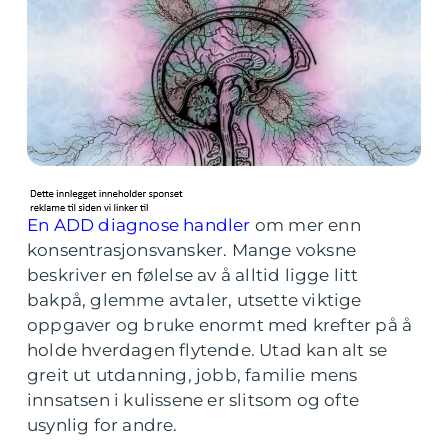
En ADD diagnose handler
om mer enn
konsentrasjonsvansker. Mange voksne
beskriver en følelse av å alltid ligge litt
bakpå, glemme avtaler, utsette viktige
oppgaver og bruke enormt med krefter på å
holde hverdagen flytende. Utad kan alt se
greit ut utdanning, jobb, familie mens
innsatsen i kulissene er slitsom og ofte
usynlig for andre.