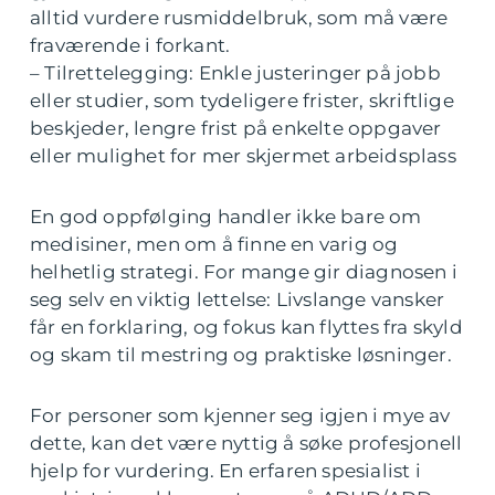
alltid vurdere rusmiddelbruk, som må være
fraværende i forkant.
– Tilrettelegging: Enkle justeringer på jobb
eller studier, som tydeligere frister, skriftlige
beskjeder, lengre frist på enkelte oppgaver
eller mulighet for mer skjermet arbeidsplass
En god oppfølging handler ikke bare om
medisiner, men om å finne en varig og
helhetlig strategi. For mange gir diagnosen i
seg selv en viktig lettelse: Livslange vansker
får en forklaring, og fokus kan flyttes fra skyld
og skam til mestring og praktiske løsninger.
For personer som kjenner seg igjen i mye av
dette, kan det være nyttig å søke profesjonell
hjelp for vurdering. En erfaren spesialist i