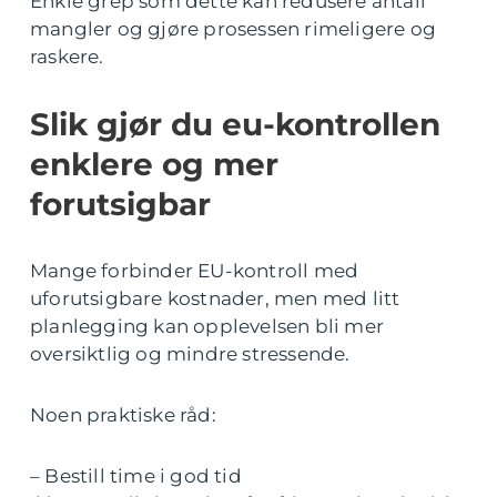
Enkle grep som dette kan redusere antall
mangler og gjøre prosessen rimeligere og
raskere.
Slik gjør du eu-kontrollen
enklere og mer
forutsigbar
Mange forbinder EU-kontroll med
uforutsigbare kostnader, men med litt
planlegging kan opplevelsen bli mer
oversiktlig og mindre stressende.
Noen praktiske råd:
– Bestill time i god tid