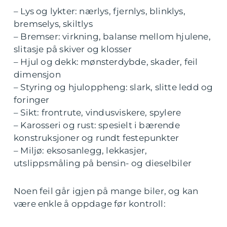
– Lys og lykter: nærlys, fjernlys, blinklys,
bremselys, skiltlys
– Bremser: virkning, balanse mellom hjulene,
slitasje på skiver og klosser
– Hjul og dekk: mønsterdybde, skader, feil
dimensjon
– Styring og hjuloppheng: slark, slitte ledd og
foringer
– Sikt: frontrute, vindusviskere, spylere
– Karosseri og rust: spesielt i bærende
konstruksjoner og rundt festepunkter
– Miljø: eksosanlegg, lekkasjer,
utslippsmåling på bensin- og dieselbiler
Noen feil går igjen på mange biler, og kan
være enkle å oppdage før kontroll: