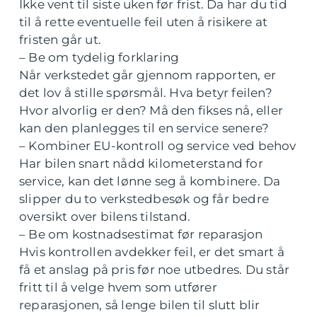
Ikke vent til siste uken før frist. Da har du tid
til å rette eventuelle feil uten å risikere at
fristen går ut.
– Be om tydelig forklaring
Når verkstedet går gjennom rapporten, er
det lov å stille spørsmål. Hva betyr feilen?
Hvor alvorlig er den? Må den fikses nå, eller
kan den planlegges til en service senere?
– Kombiner EU-kontroll og service ved behov
Har bilen snart nådd kilometerstand for
service, kan det lønne seg å kombinere. Da
slipper du to verkstedbesøk og får bedre
oversikt over bilens tilstand.
– Be om kostnadsestimat før reparasjon
Hvis kontrollen avdekker feil, er det smart å
få et anslag på pris før noe utbedres. Du står
fritt til å velge hvem som utfører
reparasjonen, så lenge bilen til slutt blir