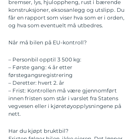
bremser, lys, hjuloppheng, rust i bærende
konstruksjoner, eksosanlegg og utslipp. Du
får en rapport som viser hva som er i orden,
og hva som eventuelt må utbedres.
Når må bilen på EU-kontroll?
– Personbil opptil 3 500 kg:
– Første gang: 4 år etter
førstegangsregistrering
– Deretter: hvert 2. år
– Frist: Kontrollen må være gjennomført
innen fristen som står i varslet fra Statens
vegvesen eller i kjøretøyopplysningene på
nett.
Har du kjøpt bruktbil?
Fristen følger bilen, ikke eieren. Det lønner