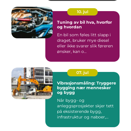
10. jul
Tuning av bil hva, hvorfor
og hvordan
En bil som føles litt slapp i
draget, bruker mye diesel
eller ikke svarer slik føreren
ønsker, kan o...
07. jul
Vibrasjonsmåling: Tryggere
bygging nær mennesker
og bygg
Når bygg- og
anleggsprosjekter skjer tett
på eksisterende bygg,
infrastruktur og naboer,...