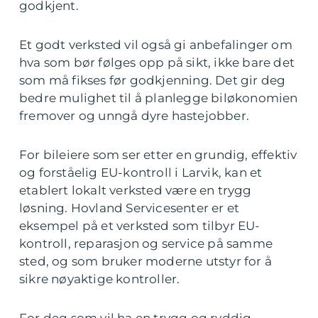
godkjent.
Et godt verksted vil også gi anbefalinger om
hva som bør følges opp på sikt, ikke bare det
som må fikses før godkjenning. Det gir deg
bedre mulighet til å planlegge biløkonomien
fremover og unngå dyre hastejobber.
For bileiere som ser etter en grundig, effektiv
og forståelig EU-kontroll i Larvik, kan et
etablert lokalt verksted være en trygg
løsning. Hovland Servicesenter er et
eksempel på et verksted som tilbyr EU-
kontroll, reparasjon og service på samme
sted, og som bruker moderne utstyr for å
sikre nøyaktige kontroller.
For deg som vil ha en trygg og ryddig