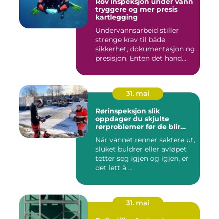
Rov inspeksjon under vann
tryggere og mer presis
kartlegging
Undervannsarbeid stiller
strenge krav til både
sikkerhet, dokumentasjon og
presisjon. Enten det hand...
31. mai
Rørinspeksjon slik
oppdager du skjulte
rørproblemer før de blir
dyre
Når vannet renner saktere ut,
sluket buldrer eller avløpet
tetter seg igjen og igjen, er
det lett å ...
31. mai