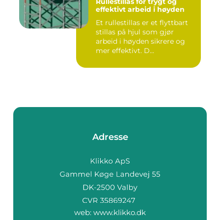
Rullestillas for trygt og
effektivt arbeid i høyden
Et rullestillas er et flyttbart
stillas på hjul som gjør
arbeid i høyden sikrere og
mer effektivt. D...
Adresse
web:
www.klikko.dk