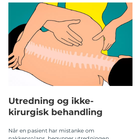
Utredning og ikke-
kirurgisk behandling
Når en pasient har mistanke om
nakkeprolaps, begynner utredningen