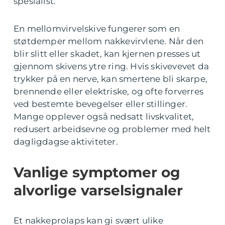
spesialist.
En mellomvirvelskive fungerer som en
støtdemper mellom nakkevirvlene. Når den
blir slitt eller skadet, kan kjernen presses ut
gjennom skivens ytre ring. Hvis skivevevet da
trykker på en nerve, kan smertene bli skarpe,
brennende eller elektriske, og ofte forverres
ved bestemte bevegelser eller stillinger.
Mange opplever også nedsatt livskvalitet,
redusert arbeidsevne og problemer med helt
dagligdagse aktiviteter.
Vanlige symptomer og
alvorlige varselsignaler
Et nakkeprolaps kan gi svært ulike