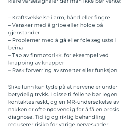
klare varselsignaler der man ikke bør vente:
– Kraftsvekkelse i arm, hånd eller fingre
– Vansker med å gripe eller holde på
gjenstander
– Problemer med å gå eller føle seg ustø i
beina
– Tap av finmotorikk, for eksempel ved
knapping av knapper
– Rask forverring av smerter eller funksjon
Slike funn kan tyde på at nervene er under
betydelig trykk. I disse tilfellene bør legen
kontaktes raskt, og en MR-undersøkelse av
nakken er ofte nødvendig for å få en presis
diagnose. Tidlig og riktig behandling
reduserer risiko for varige nerveskader.