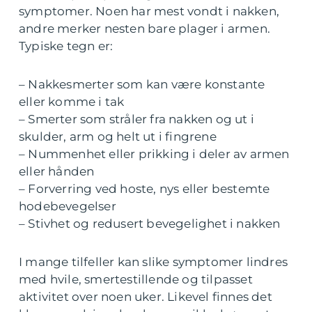
symptomer. Noen har mest vondt i nakken,
andre merker nesten bare plager i armen.
Typiske tegn er:
– Nakkesmerter som kan være konstante
eller komme i tak
– Smerter som stråler fra nakken og ut i
skulder, arm og helt ut i fingrene
– Nummenhet eller prikking i deler av armen
eller hånden
– Forverring ved hoste, nys eller bestemte
hodebevegelser
– Stivhet og redusert bevegelighet i nakken
I mange tilfeller kan slike symptomer lindres
med hvile, smertestillende og tilpasset
aktivitet over noen uker. Likevel finnes det