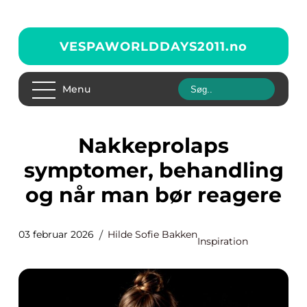
VESPAWORLDDAYS2011.
no
Menu
Nakkeprolaps
symptomer, behandling
og når man bør reagere
03 februar 2026
Hilde Sofie Bakken
Inspiration