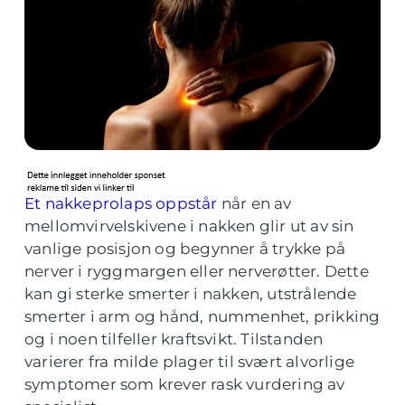
Et nakkeprolaps oppstår
når en av
mellomvirvelskivene i nakken glir ut av sin
vanlige posisjon og begynner å trykke på
nerver i ryggmargen eller nerverøtter. Dette
kan gi sterke smerter i nakken, utstrålende
smerter i arm og hånd, nummenhet, prikking
og i noen tilfeller kraftsvikt. Tilstanden
varierer fra milde plager til svært alvorlige
symptomer som krever rask vurdering av