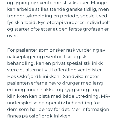
og løping bør vente minst seks uker. Mange
kan arbeide stillesittende ganske tidlig, men
trenger sykmelding en periode, spesielt ved
fysisk arbeid. Fysioterapi vurderes individuelt
og starter ofte etter at den første grofasen er
over.
For pasienter som ønsker rask vurdering av
nakkeplager og eventuell kirurgisk
behandling, kan en privat spesialistklinikk
være et alternativ til offentlige ventelister.
Hos Oslofjordklinikken i Sandvika møter
pasienten erfarne nevrokirurger med lang
erfaring innen nakke- og ryggkirurgi, og
klinikken kan bistå med både utredning, MR-
undersøkelse og operativ behandling for
dem som har behov for det. Mer informasjon
finnes på oslofjordklinikken.