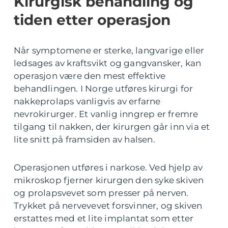
Kirurgisk behandling og
tiden etter operasjon
Når symptomene er sterke, langvarige eller
ledsages av kraftsvikt og gangvansker, kan
operasjon være den mest effektive
behandlingen. I Norge utføres kirurgi for
nakkeprolaps vanligvis av erfarne
nevrokirurger. Et vanlig inngrep er fremre
tilgang til nakken, der kirurgen går inn via et
lite snitt på framsiden av halsen.
Operasjonen utføres i narkose. Ved hjelp av
mikroskop fjerner kirurgen den syke skiven
og prolapsvevet som presser på nerven.
Trykket på nervevevet forsvinner, og skiven
erstattes med et lite implantat som etter