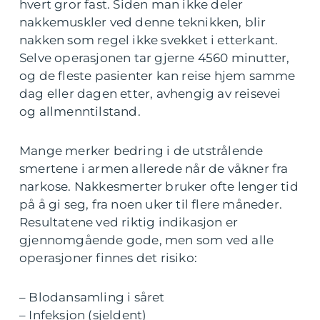
hvert gror fast. Siden man ikke deler
nakkemuskler ved denne teknikken, blir
nakken som regel ikke svekket i etterkant.
Selve operasjonen tar gjerne 4560 minutter,
og de fleste pasienter kan reise hjem samme
dag eller dagen etter, avhengig av reisevei
og allmenntilstand.
Mange merker bedring i de utstrålende
smertene i armen allerede når de våkner fra
narkose. Nakkesmerter bruker ofte lenger tid
på å gi seg, fra noen uker til flere måneder.
Resultatene ved riktig indikasjon er
gjennomgående gode, men som ved alle
operasjoner finnes det risiko:
– Blodansamling i såret
– Infeksjon (sjeldent)