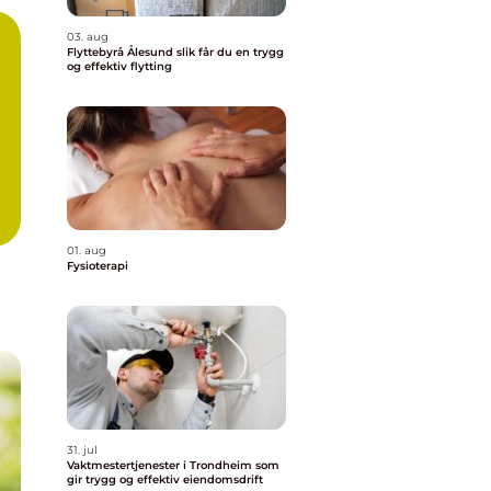
03. aug
Flyttebyrå Ålesund slik får du en trygg
og effektiv flytting
01. aug
Fysioterapi
31. jul
Vaktmestertjenester i Trondheim som
gir trygg og effektiv eiendomsdrift