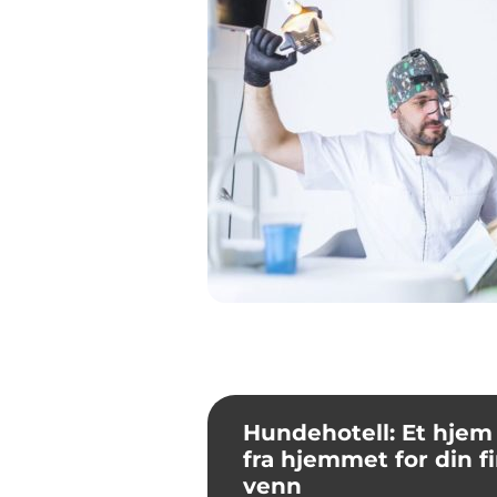
Hundehotell: Et hjem
fra hjemmet for din f
venn