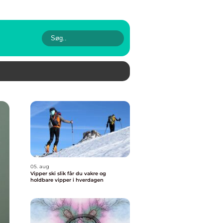
05. aug
Vipper ski slik får du vakre og
holdbare vipper i hverdagen