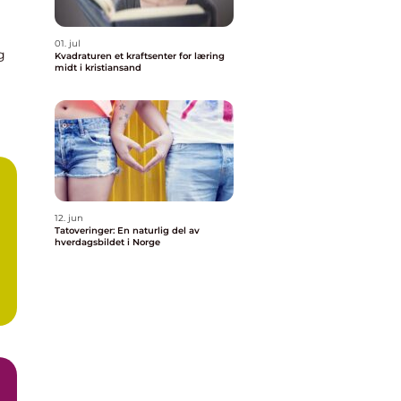
01. jul
g
Kvadraturen et kraftsenter for læring
midt i kristiansand
...
12. jun
Tatoveringer: En naturlig del av
hverdagsbildet i Norge