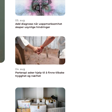
05. aug
Add diagnose når uoppmerksomhet
skaper usynlige hindringer
04. aug
Parterapi asker hjelp til å finne tilbake
trygghet og nærhet