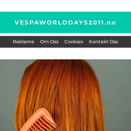
VESPAWORLDDAYS2011.
no
Reklame
Om Oss
Cookies
Kontakt Oss