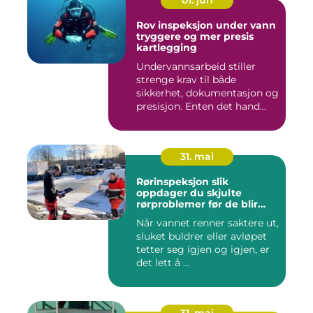
Rov inspeksjon under vann
tryggere og mer presis
kartlegging
Undervannsarbeid stiller
strenge krav til både
sikkerhet, dokumentasjon og
presisjon. Enten det hand...
31. mai
Rørinspeksjon slik
oppdager du skjulte
rørproblemer før de blir
dyre
Når vannet renner saktere ut,
sluket buldrer eller avløpet
tetter seg igjen og igjen, er
det lett å ...
31. mai