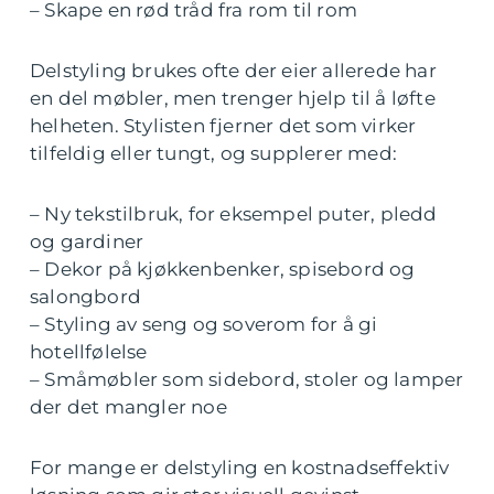
– Skape en rød tråd fra rom til rom
Delstyling brukes ofte der eier allerede har
en del møbler, men trenger hjelp til å løfte
helheten. Stylisten fjerner det som virker
tilfeldig eller tungt, og supplerer med:
– Ny tekstilbruk, for eksempel puter, pledd
og gardiner
– Dekor på kjøkkenbenker, spisebord og
salongbord
– Styling av seng og soverom for å gi
hotellfølelse
– Småmøbler som sidebord, stoler og lamper
der det mangler noe
For mange er delstyling en kostnadseffektiv