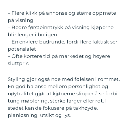
– Flere klikk på annonse og større oppmøte
på visning
– Bedre førsteinntrykk på visning kjøperne
blir lenger i boligen
– En enklere budrunde, fordi flere faktisk ser
potensialet
– Ofte kortere tid på markedet og høyere
sluttpris
Styling gjør også noe med følelsen i rommet.
En god balanse mellom personlighet og
nøytralitet gjør at kjøperne slipper å se forbi
tung møblering, sterke farger eller rot. I
stedet kan de fokusere på takhøyde,
planløsning, utsikt og lys.