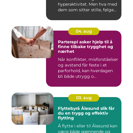
hyperaktivitet. Men hva med
dem som sitter stille, følge...
04. aug
Parterapi asker hjelp til å
finne tilbake trygghet og
nærhet
Når konflikter, misforståelser
og avstand får feste i et
parforhold, kan hverdagen
bli både utrygg o...
03. aug
Flyttebyrå Ålesund slik får
du en trygg og effektiv
flytting
Å flytte i eller til Ålesund kan
være både spennende og