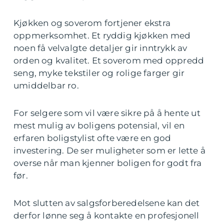
Kjøkken og soverom fortjener ekstra
oppmerksomhet. Et ryddig kjøkken med
noen få velvalgte detaljer gir inntrykk av
orden og kvalitet. Et soverom med oppredd
seng, myke tekstiler og rolige farger gir
umiddelbar ro.
For selgere som vil være sikre på å hente ut
mest mulig av boligens potensial, vil en
erfaren boligstylist ofte være en god
investering. De ser muligheter som er lette å
overse når man kjenner boligen for godt fra
før.
Mot slutten av salgsforberedelsene kan det
derfor lønne seg å kontakte en profesjonell