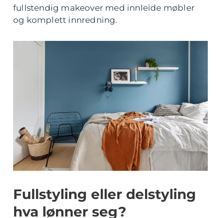
fullstendig makeover med innleide møbler
og komplett innredning.
Fullstyling eller delstyling
hva lønner seg?