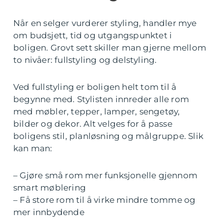
Når en selger vurderer styling, handler mye
om budsjett, tid og utgangspunktet i
boligen. Grovt sett skiller man gjerne mellom
to nivåer: fullstyling og delstyling.
Ved fullstyling er boligen helt tom til å
begynne med. Stylisten innreder alle rom
med møbler, tepper, lamper, sengetøy,
bilder og dekor. Alt velges for å passe
boligens stil, planløsning og målgruppe. Slik
kan man:
– Gjøre små rom mer funksjonelle gjennom
smart møblering
– Få store rom til å virke mindre tomme og
mer innbydende