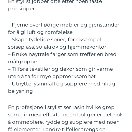
En stylist jobber ofte etter noen faste
prinsipper:
– Fjerne overflødige møbler og gjenstander
for å gi luft og romfølelse
– Skape tydelige soner, for eksempel
spiseplass, sofakrok og hjemmekontor
– Bruke nøytrale farger som treffer en bred
målgruppe
– Tilføre tekstiler og dekor som gir varme
uten å ta for mye oppmerksomhet
– Utnytte lysinnfall og supplere med riktig
belysning
En profesjonell stylist ser raskt hvilke grep
som gir mest effekt. I noen boliger er det nok
å ommøblere, rydde og supplere med noen
få elementer. I andre tilfeller trengs en