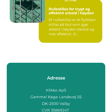
Rullestillas for trygt og
effektivt arbeid i høyden
Et rullestillas er et flyttbart
stillas på hjul som gjør
arbeid i høyden sikrere og
mer effektivt. D...
Adresse