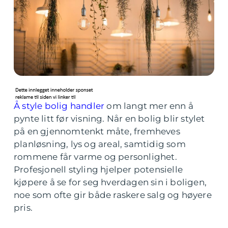
Å style bolig handler
om langt mer enn å
pynte litt før visning. Når en bolig blir stylet
på en gjennomtenkt måte, fremheves
planløsning, lys og areal, samtidig som
rommene får varme og personlighet.
Profesjonell styling hjelper potensielle
kjøpere å se for seg hverdagen sin i boligen,
noe som ofte gir både raskere salg og høyere
pris.