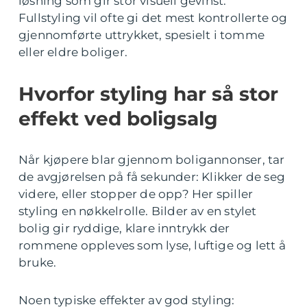
løsning som gir stor visuell gevinst.
Fullstyling vil ofte gi det mest kontrollerte og
gjennomførte uttrykket, spesielt i tomme
eller eldre boliger.
Hvorfor styling har så stor
effekt ved boligsalg
Når kjøpere blar gjennom boligannonser, tar
de avgjørelsen på få sekunder: Klikker de seg
videre, eller stopper de opp? Her spiller
styling en nøkkelrolle. Bilder av en stylet
bolig gir ryddige, klare inntrykk der
rommene oppleves som lyse, luftige og lett å
bruke.
Noen typiske effekter av god styling: