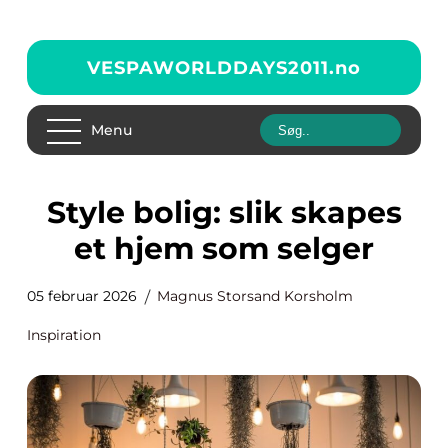
VESPAWORLDDAYS2011.
no
Menu
Style bolig: slik skapes
et hjem som selger
05 februar 2026
Magnus Storsand Korsholm
Inspiration