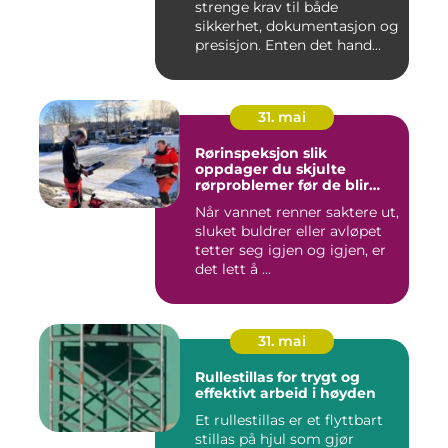
strenge krav til både
sikkerhet, dokumentasjon og
presisjon. Enten det hand...
31. mai
Rørinspeksjon slik
oppdager du skjulte
rørproblemer før de blir
dyre
Når vannet renner saktere ut,
sluket buldrer eller avløpet
tetter seg igjen og igjen, er
det lett å ...
31. mai
Rullestillas for trygt og
effektivt arbeid i høyden
Et rullestillas er et flyttbart
stillas på hjul som gjør