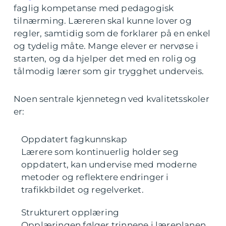
faglig kompetanse med pedagogisk
tilnærming. Læreren skal kunne lover og
regler, samtidig som de forklarer på en enkel
og tydelig måte. Mange elever er nervøse i
starten, og da hjelper det med en rolig og
tålmodig lærer som gir trygghet underveis.
Noen sentrale kjennetegn ved kvalitetsskoler
er:
Oppdatert fagkunnskap
Lærere som kontinuerlig holder seg
oppdatert, kan undervise med moderne
metoder og reflektere endringer i
trafikkbildet og regelverket.
Strukturert opplæring
Opplæringen følger trinnene i læreplanen