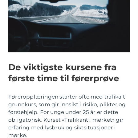
De viktigste kursene fra
første time til førerprøve
Føreropplæringen starter ofte med trafikalt
grunnkurs, som gir innsikt i risiko, plikter og
førstehjelp. For unge under 25 år er dette
obligatorisk. Kurset «Trafikant i mørket» gir
erfaring med lysbruk og siktsituasjoner i
mørke.