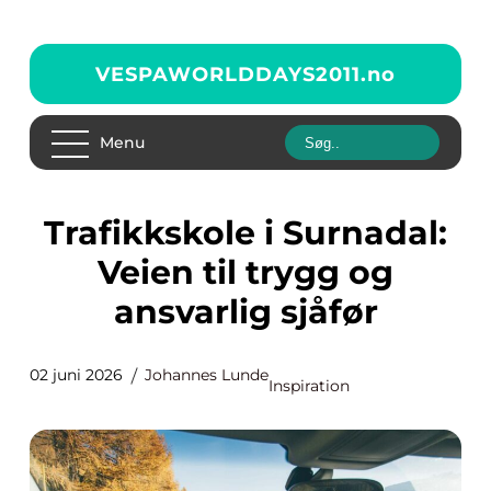
VESPAWORLDDAYS2011.
no
Menu
Trafikkskole i Surnadal:
Veien til trygg og
ansvarlig sjåfør
02 juni 2026
Johannes Lunde
Inspiration