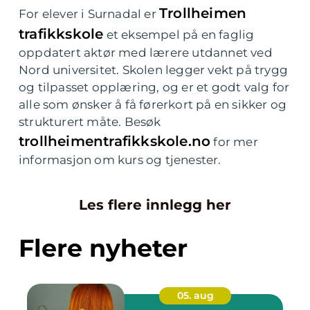
Trollheimen
For elever i Surnadal er
trafikkskole
et eksempel på en faglig
oppdatert aktør med lærere utdannet ved
Nord universitet. Skolen legger vekt på trygg
og tilpasset opplæring, og er et godt valg for
alle som ønsker å få førerkort på en sikker og
strukturert måte. Besøk
trollheimentrafikkskole.no
for mer
informasjon om kurs og tjenester.
Les flere innlegg her
Flere nyheter
05. aug