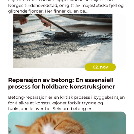
Norges tindehovedstad, omgitt av majestetiske fjell og
glitrende fjorder. Her finner du en de...
02. nov
Reparasjon av betong: En essensiell
prosess for holdbare konstruksjoner
Betong-reparasjon er en kritisk prosess i byggebransjen
for å sikre at konstruksjoner forblir trygge og
funksjonelle over tid. Selv om betong er...