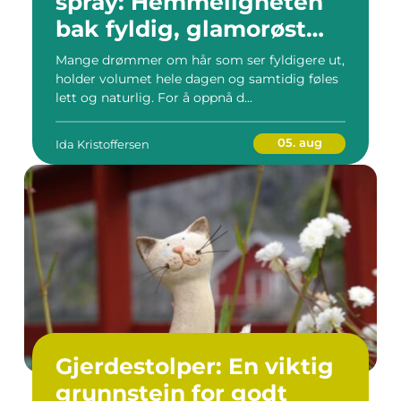
spray: Hemmeligheten
bak fyldig, glamorøst
hår
Mange drømmer om hår som ser fyldigere ut,
holder volumet hele dagen og samtidig føles
lett og naturlig. For å oppnå d...
05. aug
Ida Kristoffersen
Gjerdestolper: En viktig
grunnstein for godt