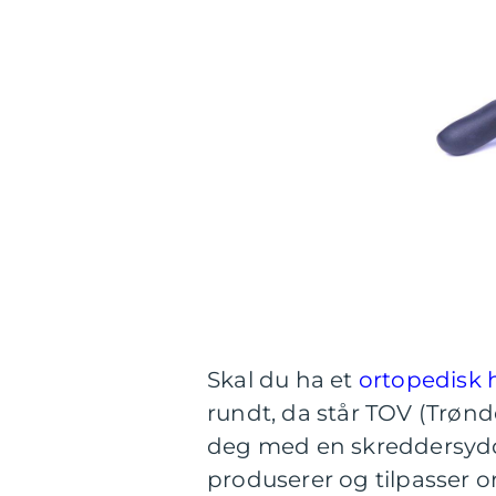
Skal du ha et
ortopedisk 
rundt, da står TOV (Trønd
deg med en skreddersydd 
produserer og tilpasser o