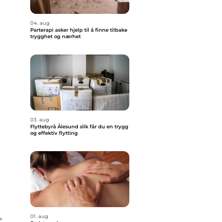
04. aug
Parterapi asker hjelp til å finne tilbake
trygghet og nærhet
03. aug
Flyttebyrå Ålesund slik får du en trygg
og effektiv flytting
,
01. aug