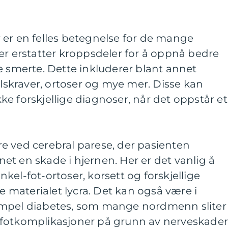
 er en felles betegnelse for de mange
er erstatter kroppsdeler for å oppnå bedre
e smerte. Dette inkluderer blant annet
alskraver, ortoser og mye mer. Disse kan
e forskjellige diagnoser, når det oppstår et
e ved cerebral parese, der pasienten
t en skade i hjernen. Her er det vanlig å
kel-fot-ortoser, korsett og forskjellige
ke materialet lycra. Det kan også være i
empel diabetes, som mange nordmenn sliter
fotkomplikasjoner på grunn av nerveskader