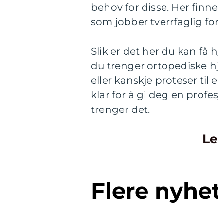
behov for disse. Her finn
som jobber tverrfaglig for
Slik er det her du kan få h
du trenger ortopediske hje
eller kanskje proteser til 
klar for å gi deg en prof
trenger det.
Le
Flere nyhe