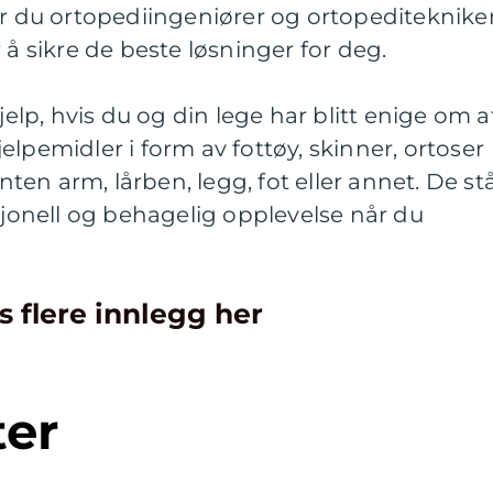
er du ortopediingeniører og ortopediteknike
 å sikre de beste løsninger for deg.
jelp, hvis du og din lege har blitt enige om a
lpemidler i form av fottøy, skinner, ortoser
enten arm, lårben, legg, fot eller annet. De st
esjonell og behagelig opplevelse når du
s flere innlegg her
ter