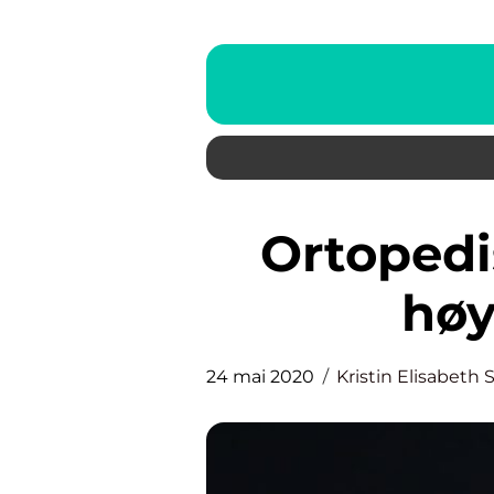
Ortopediske hjelpemidler i
høy
24 mai 2020
Kristin Elisabeth 