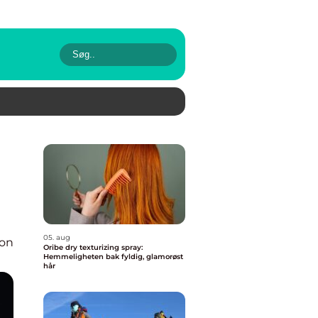
05. aug
ion
Oribe dry texturizing spray:
Hemmeligheten bak fyldig, glamorøst
hår