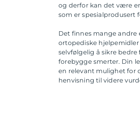
og derfor kan det være en 
som er spesialprodusert f
Det finnes mange andre 
ortopediske hjelpemidler
selvfølgelig å sikre bedr
forebygge smerter. Din l
en relevant mulighet for 
henvisning til videre vurd