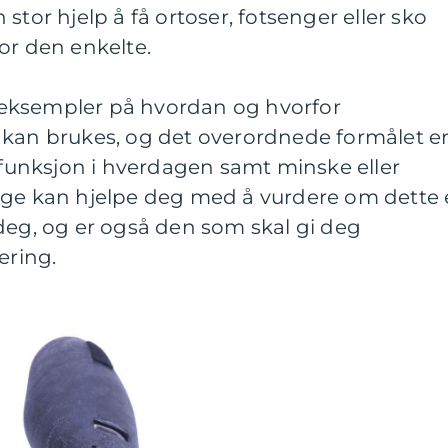
stor hjelp å få ortoser, fotsenger eller sko
or den enkelte.
eksempler på hvordan og hvorfor
 kan brukes, og det overordnede formålet e
e funksjon i hverdagen samt minske eller
ege kan hjelpe deg med å vurdere om dette 
deg, og er også den som skal gi deg
ering.