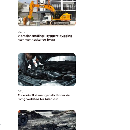
07. jul
Vibrasjonsmåling: Tryggere bygging
nær mennesker og bygg
07. jul
Eu kontroll stavanger slik finner du
riktig verksted for bilen din
r