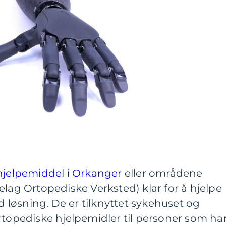
hjelpemiddel i Orkanger
eller områdene
elag Ortopediske Verksted) klar for å hjelpe
løsning. De er tilknyttet sykehuset og
rtopediske hjelpemidler til personer som ha