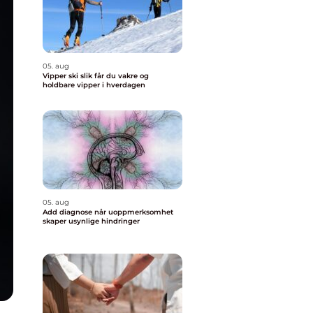
05. aug
Vipper ski slik får du vakre og
holdbare vipper i hverdagen
05. aug
Add diagnose når uoppmerksomhet
skaper usynlige hindringer