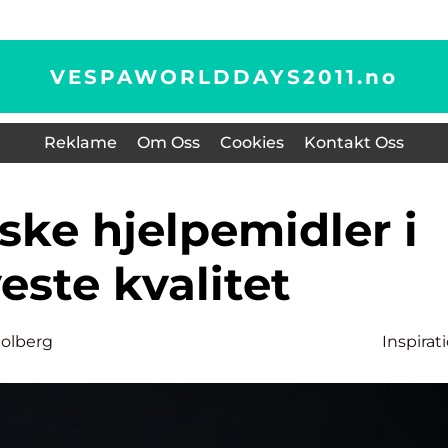
VESPAWORLDDAYS2011.
no
Reklame
Om Oss
Cookies
Kontakt Oss
este kvalitet
Solberg
Inspirat