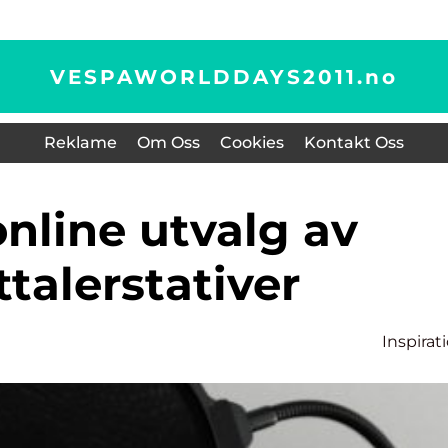
VESPAWORLDDAYS2011.
no
Reklame
Om Oss
Cookies
Kontakt Oss
talerstativer
Inspirat