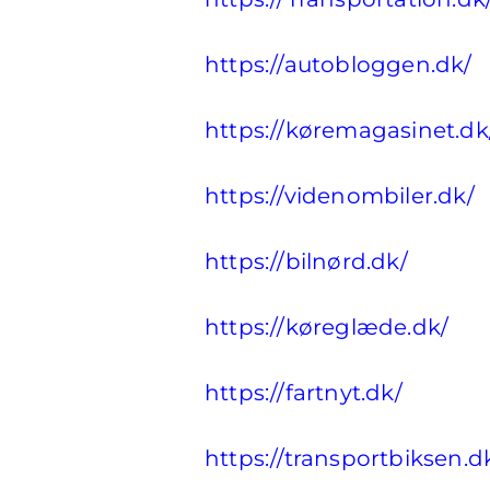
https://autobloggen.dk/
https://køremagasinet.dk
https://videnombiler.dk/
https://bilnørd.dk/
https://køreglæde.dk/
https://fartnyt.dk/
https://transportbiksen.d