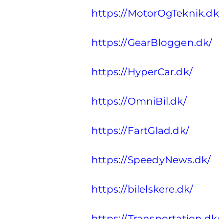
https://MotorOgTeknik.dk
https://GearBloggen.dk/
https://HyperCar.dk/
https://OmniBil.dk/
https://FartGlad.dk/
https://SpeedyNews.dk/
https://bilelskere.dk/
https://Transportation.dk