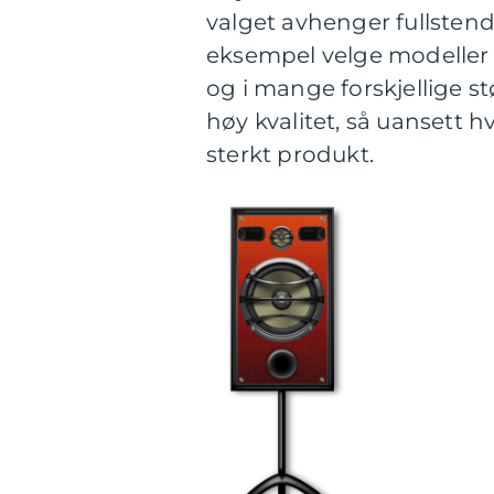
valget avhenger fullstend
eksempel velge modeller 
og i mange forskjellige stø
høy kvalitet, så uansett h
sterkt produkt.