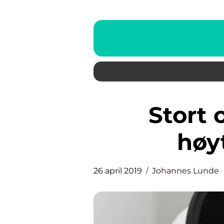
Stort online utvalg av
høyt
26 april 2019
Johannes Lunde