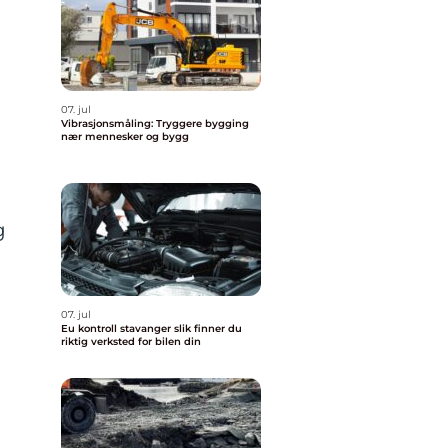
07. jul
Vibrasjonsmåling: Tryggere bygging
nær mennesker og bygg
g
07. jul
Eu kontroll stavanger slik finner du
riktig verksted for bilen din