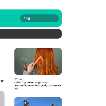
05. aug
ion
Oribe dry texturizing spray:
Hemmeligheten bak fyldig, glamorøst
hår