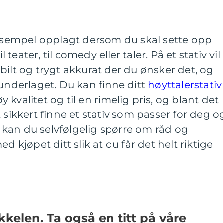
eksempel opplagt dersom du skal sette opp
l teater, til comedy eller taler. På et stativ vil
bilt og trygt akkurat der du ønsker det, og
 underlaget. Du kan finne ditt
høyttalerstativ
kvalitet og til en rimelig pris, og blant det
 sikkert finne et stativ som passer for deg o
da kan du selvfølgelig spørre om råd og
d kjøpet ditt slik at du får det helt riktige
ikkelen. Ta også en titt på våre