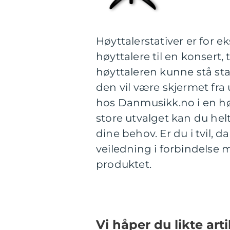
Høyttalerstativer er for 
høyttalere til en konsert, ti
høyttaleren kunne stå sta
den vil være skjermet fra
hos Danmusikk.no i en høy 
store utvalget kan du helt
dine behov. Er du i tvil, 
veiledning i forbindelse me
produktet.
Vi håper du likte art