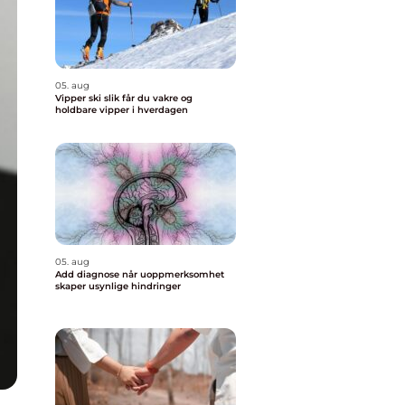
05. aug
Vipper ski slik får du vakre og
holdbare vipper i hverdagen
05. aug
Add diagnose når uoppmerksomhet
skaper usynlige hindringer