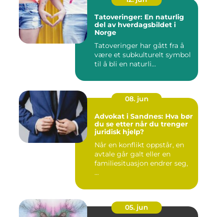
Tatoveringer: En naturlig
del av hverdagsbildet i
Norge
Tatoveringer har gått fra å
være et subkulturelt symbol
til å bli en naturli...
08. jun
Advokat i Sandnes: Hva bør
du se etter når du trenger
juridisk hjelp?
Når en konflikt oppstår, en
avtale går galt eller en
familiesituasjon endrer seg,
...
05. jun