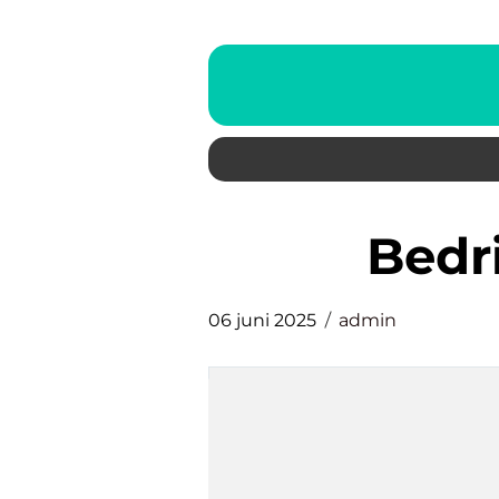
Bed
06 juni 2025
admin