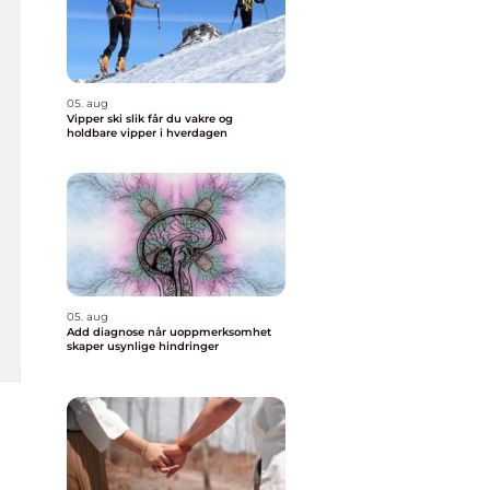
05. aug
Vipper ski slik får du vakre og
holdbare vipper i hverdagen
05. aug
Add diagnose når uoppmerksomhet
skaper usynlige hindringer