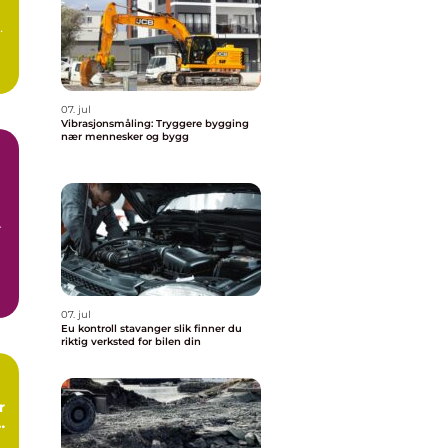
07. jul
Vibrasjonsmåling: Tryggere bygging
nær mennesker og bygg
r
07. jul
Eu kontroll stavanger slik finner du
riktig verksted for bilen din
or