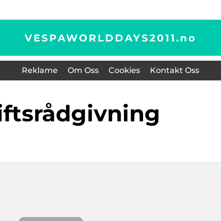
VESPAWORLDDAYS2011.
no
Reklame
Om Oss
Cookies
Kontakt Oss
riftsrådgivning