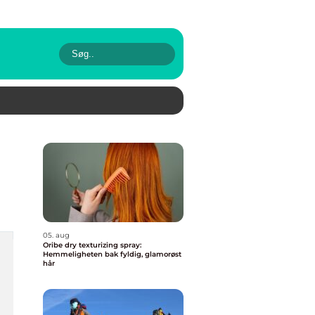
05. aug
Oribe dry texturizing spray:
Hemmeligheten bak fyldig, glamorøst
hår