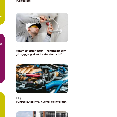
Fysioterapi
31. jul
Vaktmestertjenester i Trondheim som
t
gir trygg og effektiv eiendomsdrift
10. jul
Tuning av bil hva, hvorfor og hvordan