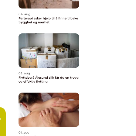
04. aug
Parterapi asker hjelp til å finne tilbake
trygghet og nærhet
03. aug
Flyttebyrå Ålesund slik får du en trygg
og effektiv flytting
01. aug