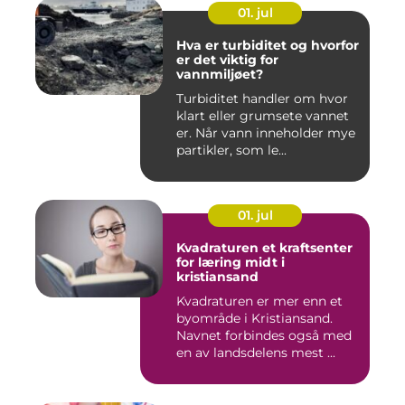
01. jul
Hva er turbiditet og hvorfor
er det viktig for
vannmiljøet?
Turbiditet handler om hvor
klart eller grumsete vannet
er. Når vann inneholder mye
partikler, som le...
01. jul
Kvadraturen et kraftsenter
for læring midt i
kristiansand
Kvadraturen er mer enn et
byområde i Kristiansand.
Navnet forbindes også med
en av landsdelens mest ...