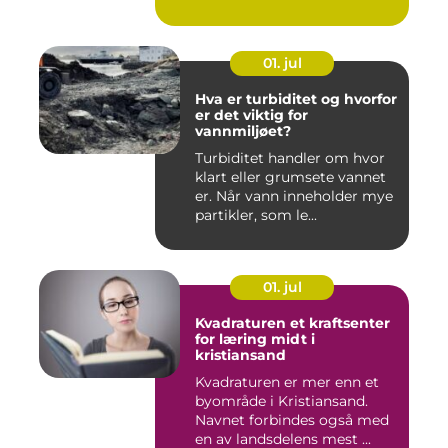
01. jul
Hva er turbiditet og hvorfor
er det viktig for
vannmiljøet?
Turbiditet handler om hvor
klart eller grumsete vannet
er. Når vann inneholder mye
partikler, som le...
01. jul
Kvadraturen et kraftsenter
for læring midt i
kristiansand
Kvadraturen er mer enn et
byområde i Kristiansand.
Navnet forbindes også med
en av landsdelens mest ...