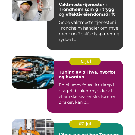
Vaktmestertjenester i
Trondheim som gir trygg
og effektiv eiendomsdrift
Gode vaktmestertjenester i
Trondheim handler om mye
mer enn å skifte lyspærer og
rydde l...
10. jul
Tuning av bil hva, hvorfor
og hvordan
En bil som føles litt slapp i
draget, bruker mye diesel
eller ikke svarer slik føreren
ønsker, kan o...
07. jul
Vibrasjonsmåling: Tryggere