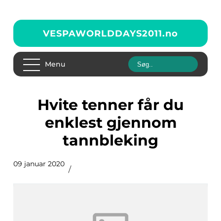
VESPAWORLDDAYS2011.
no
Menu
Hvite tenner får du
enklest gjennom
tannbleking
09 januar 2020