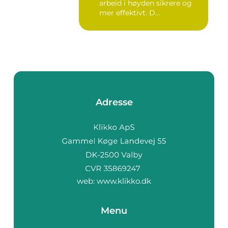
arbeid i høyden sikrere og
mer effektivt. D...
Adresse
web:
www.klikko.dk
Menu