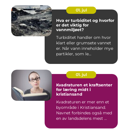
01. jul
Hva er turbiditet og hvorfor
er det viktig for
vannmiljøet?
Turbiditet handler om hvor
klart eller grumsete vannet
er. Når vann inneholder mye
partikler, som le...
01. jul
Kvadraturen et kraftsenter
for læring midt i
kristiansand
Kvadraturen er mer enn et
byområde i Kristiansand.
Navnet forbindes også med
en av landsdelens mest ...