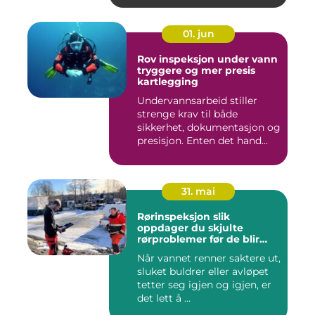
01. jun
Rov inspeksjon under vann
tryggere og mer presis
kartlegging
Undervannsarbeid stiller
strenge krav til både
sikkerhet, dokumentasjon og
presisjon. Enten det hand...
31. mai
Rørinspeksjon slik
oppdager du skjulte
rørproblemer før de blir
dyre
Når vannet renner saktere ut,
sluket buldrer eller avløpet
tetter seg igjen og igjen, er
det lett å ...