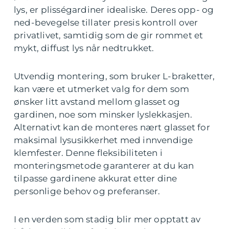
lys, er plisségardiner idealiske. Deres opp- og
ned-bevegelse tillater presis kontroll over
privatlivet, samtidig som de gir rommet et
mykt, diffust lys når nedtrukket.
Utvendig montering, som bruker L-braketter,
kan være et utmerket valg for dem som
ønsker litt avstand mellom glasset og
gardinen, noe som minsker lyslekkasjen.
Alternativt kan de monteres nært glasset for
maksimal lysusikkerhet med innvendige
klemfester. Denne fleksibiliteten i
monteringsmetode garanterer at du kan
tilpasse gardinene akkurat etter dine
personlige behov og preferanser.
I en verden som stadig blir mer opptatt av