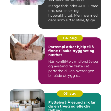
Mange forbinder ADHD med
uro, rastløshet og
hyperaktivitet. Men hva med
dem som sitter stille, følge...
04. aug
Parterapi asker hjelp til å
finne tilbake trygghet og
nærhet
Når konflikter, misforståelser
og avstand får feste i et
parforhold, kan hverdagen
bli både utrygg o...
03. aug
Flyttebyrå Ålesund slik får
du en trygg og effektiv
flytting