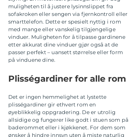
muligheten til å justere lysinnslippet fra
sofakroken eller sengen via fjernkontroll eller
smarttelefon. Dette er spesielt nyttig i rom
med mange eller vanskelig tilgjengelige
vinduer. Muligheten for å tilpasse gardinene
etter akkurat dine vinduer gjør også at de
passer perfekt – uansett størrelse eller form
på vinduene dine.
Plisségardiner for alle rom
Det er ingen hemmelighet at lystette
plisségardiner gir ethvert rom en
øyeblikkelig oppgradering. De er utrolig
allsidige og fungerer like godt i stuen som på
baderommet eller i kjøkkenet. For dem som
ønsker å hindre innsyn uten å miste naturlig