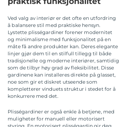
praktisk funksjonalitet
Ved valg av interiør er det ofte en utfordring
å balansere stil med praktiske hensyn.
Lystette plisségardiner forener modernitet
og minimalisme med funksjonalitet på en
måte få andre produkter kan. Deres elegante
linjer gjør dem til en stilfull tillegg til både
tradisjonelle og moderne interiører, samtidig
som de tilbyr høy grad av fleksibilitet. Disse
gardinene kan installeres direkte på glasset,
noe som gir et diskret utseende som
kompletterer vinduets struktur i stedet for å
konkurrere med det.
Plisségardiner er også enkle å betjene, med
muligheter for manuell eller motorisert
styring. En motorisert plisségardin gir deg