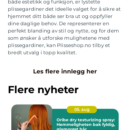
både estetikk og funksjon, er lystette
plissegardiner det ideelle valget for å sikre at
hjemmet ditt både ser bra ut og oppfyller
dine daglige behov. De representerer en
perfekt blanding av stil og nytte, og for dem
som ønsker å utforske mulighetene med
plissegardiner, kan Plisseshop.no tilby et
bredt utvalg i topp kvalitet.
Les flere innlegg her
Flere nyheter
05. aug
Oribe dry texturizing spray:
Hemmeligheten bak fyldig,
glamorøst hår