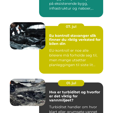
på eksisterende bygg,
infrastruktur og naboer,...
07. jul
Eu kontroll stavanger slik
finner du riktig verksted for
bilen din
EU-kontroll er noe alle
bileiere må forholde seg til,
men mange utsetter
planleggingen til siste lit...
01. jul
Hva er turbiditet og hvorfor
er det viktig for
vannmiljøet?
Turbiditet handler om hvor
klart eller grumsete vannet