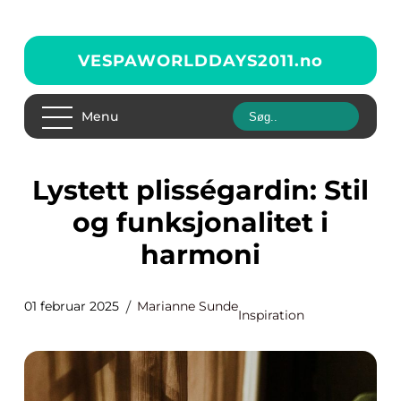
VESPAWORLDDAYS2011.
no
Menu
Lystett plisségardin: Stil
og funksjonalitet i
harmoni
01 februar 2025
Marianne Sunde
Inspiration