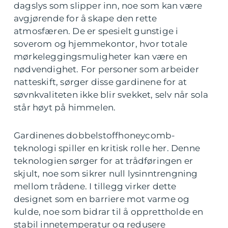
dagslys som slipper inn, noe som kan være
avgjørende for å skape den rette
atmosfæren. De er spesielt gunstige i
soverom og hjemmekontor, hvor totale
mørkeleggingsmuligheter kan være en
nødvendighet. For personer som arbeider
natteskift, sørger disse gardinene for at
søvnkvaliteten ikke blir svekket, selv når sola
står høyt på himmelen.
Gardinenes dobbelstoffhoneycomb-
teknologi spiller en kritisk rolle her. Denne
teknologien sørger for at trådføringen er
skjult, noe som sikrer null lysinntrengning
mellom trådene. I tillegg virker dette
designet som en barriere mot varme og
kulde, noe som bidrar til å opprettholde en
stabil innetemperatur og redusere