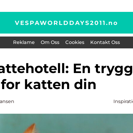
VESPAWORLDDAYS2011.
no
Reklame
Om Oss
Cookies
Kontakt Oss
for katten din
Hansen
Inspirat