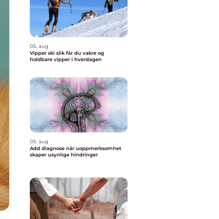
05. aug
Vipper ski slik får du vakre og
holdbare vipper i hverdagen
05. aug
Add diagnose når uoppmerksomhet
skaper usynlige hindringer