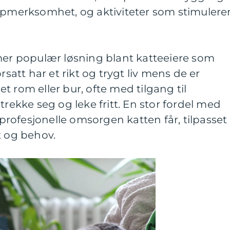
oppmerksomhet, og aktiviteter som stimulere
 mer populær løsning blant katteeiere som
rsatt har et rikt og trygt liv mens de er
get rom eller bur, ofte med tilgang til
trekke seg og leke fritt. En stor fordel med
rofesjonelle omsorgen katten får, tilpasset
t og behov.