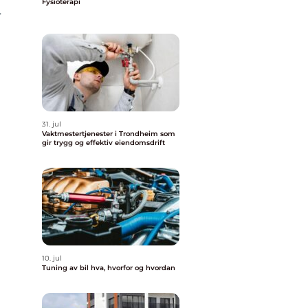
Fysioterapi
r
31. jul
Vaktmestertjenester i Trondheim som
gir trygg og effektiv eiendomsdrift
10. jul
Tuning av bil hva, hvorfor og hvordan