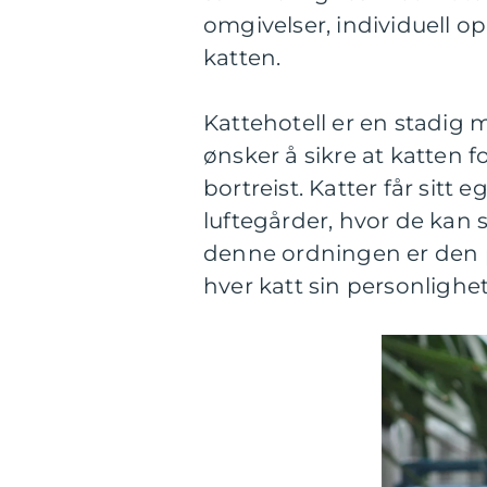
omgivelser, individuell 
katten.
Kattehotell er en stadig
ønsker å sikre at katten fo
bortreist. Katter får sitt e
luftegårder, hvor de kan s
denne ordningen er den p
hver katt sin personlighe