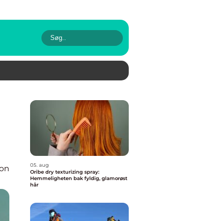
05. aug
ion
Oribe dry texturizing spray:
Hemmeligheten bak fyldig, glamorøst
hår