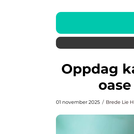
Oppdag kattehotell: En trygg
oase 
01 november 2025
Brede Lie 