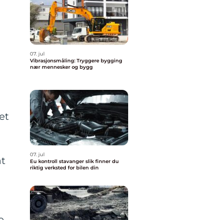
07. jul
Vibrasjonsmåling: Tryggere bygging
nær mennesker og bygg
et
07. jul
at
Eu kontroll stavanger slik finner du
riktig verksted for bilen din
e,