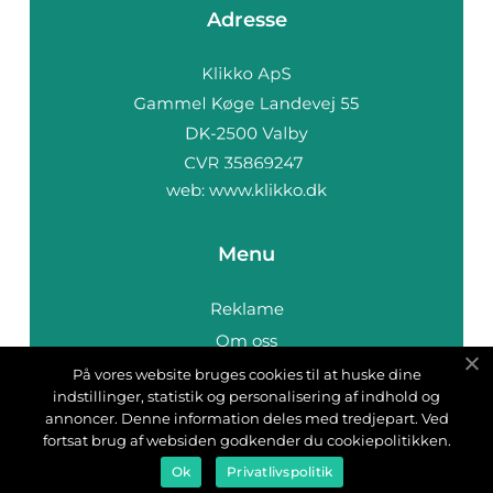
Adresse
web:
www.klikko.dk
Menu
Reklame
Om oss
Cookies
På vores website bruges cookies til at huske dine
indstillinger, statistik og personalisering af indhold og
Kontakt Oss
annoncer. Denne information deles med tredjepart. Ved
Sitemap
fortsat brug af websiden godkender du cookiepolitikken.
Ok
Privatlivspolitik