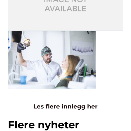
Les flere innlegg her
Flere nyheter