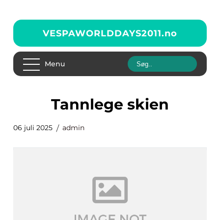
VESPAWORLDDAYS2011.
no
Menu
tannlege skien
06 juli 2025
admin