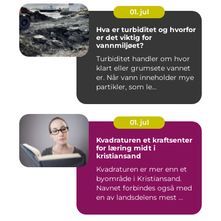
01. jul
Hva er turbiditet og hvorfor
er det viktig for
vannmiljøet?
Turbiditet handler om hvor
klart eller grumsete vannet
er. Når vann inneholder mye
partikler, som le...
01. jul
Kvadraturen et kraftsenter
for læring midt i
kristiansand
Kvadraturen er mer enn et
byområde i Kristiansand.
Navnet forbindes også med
en av landsdelens mest ...