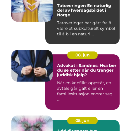
Tatoveringer: En naturlig
del av hverdagsbildet i
Norge
Tatoveringer har gått fra å
være et subkulturelt symbol
til å bli en naturli...
08. jun
Advokat i Sandnes: Hva bør
du se etter når du trenger
juridisk hjelp?
Når en konflikt oppstår, en
avtale går galt eller en
familiesituasjon endrer seg,
...
05. jun