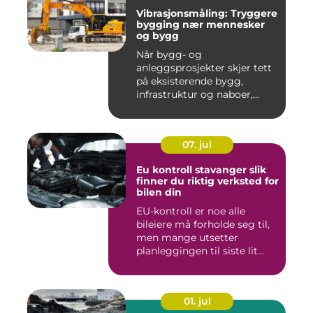
Vibrasjonsmåling: Tryggere
bygging nær mennesker
og bygg
Når bygg- og
anleggsprosjekter skjer tett
på eksisterende bygg,
infrastruktur og naboer,...
07. jul
Eu kontroll stavanger slik
finner du riktig verksted for
bilen din
EU-kontroll er noe alle
bileiere må forholde seg til,
men mange utsetter
planleggingen til siste lit...
01. jul