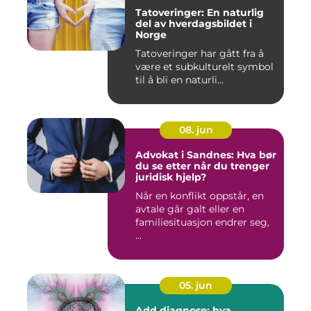
Tatoveringer: En naturlig
del av hverdagsbildet i
Norge
Tatoveringer har gått fra å
være et subkulturelt symbol
til å bli en naturli...
08. jun
Advokat i Sandnes: Hva bør
du se etter når du trenger
juridisk hjelp?
Når en konflikt oppstår, en
avtale går galt eller en
familiesituasjon endrer seg,
...
05. jun
Add diagnose: hva