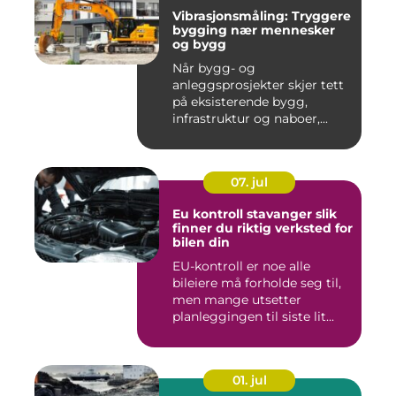
Vibrasjonsmåling: Tryggere
bygging nær mennesker
og bygg
Når bygg- og
anleggsprosjekter skjer tett
på eksisterende bygg,
infrastruktur og naboer,...
07. jul
Eu kontroll stavanger slik
finner du riktig verksted for
bilen din
EU-kontroll er noe alle
bileiere må forholde seg til,
men mange utsetter
planleggingen til siste lit...
01. jul